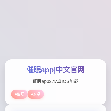
催眠app|中文官网
催眠app2,安卓IOS加载
#催眠
#安卓