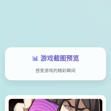
📊 游戏截图预览
感受游戏的精彩瞬间